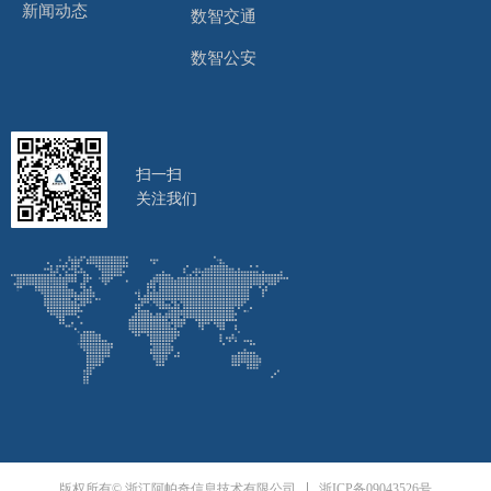
新闻动态
数智交通
数智公安
扫一扫
关注我们
浙ICP备09043526号
版权所有© 浙江阿帕奇信息技术有限公司