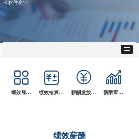
省软件企业
绩效规划配置
薪酬查询报表
绩效核算管理
薪酬发放管理
绩效薪酬