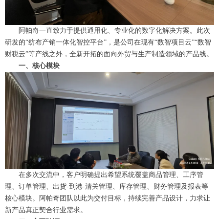
阿帕奇一直致力于提供通用化、专业化的数字化解决方案。此次
研发的“纺布产销一体化智控平台”，是公司在现有“数智项目云”“数智
财税云”等产线之外，全新开拓的面向外贸与生产制造领域的产品线。
一、核心模块
在多次交流中，客户明确提出希望系统覆盖商品管理、工序管
理、订单管理、出货-到港-清关管理、库存管理、财务管理及报表等
核心模块。阿帕奇团队以此为交付目标，持续完善产品设计，力求让
新产品真正契合行业需求。