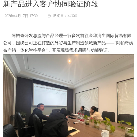
新产品进入客户协同验证阶段
浏览量：85
153
2026年4月17日
17:30
ꄘ
阿帕奇研发总监与产品经理一行多次前往金华润生国际贸易有限
公司，围绕公司正在打造的外贸与生产制造领域新产品——“阿帕奇纺
布产销一体化智控平台”，开展现场需求调研与功能验证。