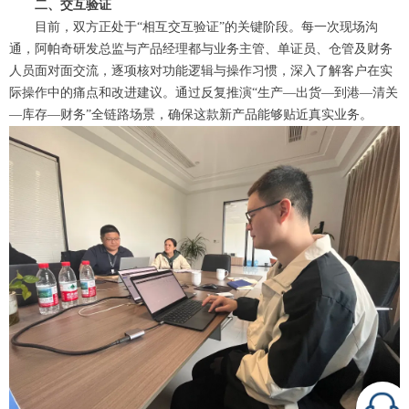
二、交互验证
目前，双方正处于“相互交互验证”的关键阶段。每一次现场沟
通，阿帕奇研发总监与产品经理都与业务主管、单证员、仓管及财务
人员面对面交流，逐项核对功能逻辑与操作习惯，深入了解客户在实
际操作中的痛点和改进建议。通过反复推演“生产—出货—到港—清关
—库存—财务”全链路场景，确保这款新产品能够贴近真实业务。