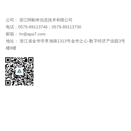
公司： 浙江阿帕奇信息技术有限公司
电话：0579-89113746；0579-89113730
邮箱： hr@apa7.com
地址： 浙江省金华市李渔路1313号金华之心-数字经济产业园3号
楼8楼